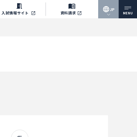
JP
入試情報
サイト
資料請求
MENU
JP
EN