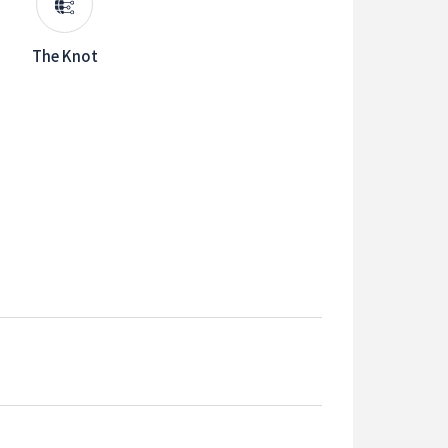
The Knot