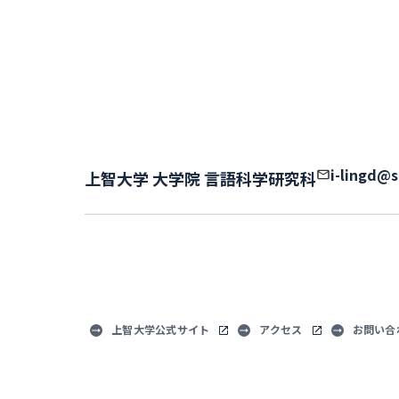
i-lingd@s
上智大学 大学院 言語科学研究科
上智大学公式サイト
アクセス
お問い合