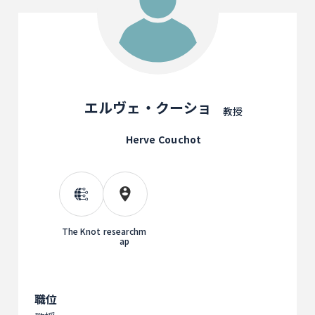
エルヴェ・クーショ
教授
Herve Couchot
The Knot
researchm
ap
職位