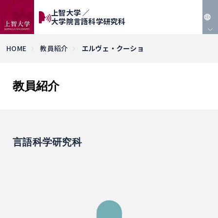
上智大学 ／
大学院言語科学研究科
JP
HOME
教員紹介
エルヴェ・クーショ
EN
教員紹介
言語科学研究科