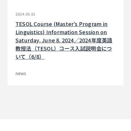
2024.05.01
TESOL Course (Master’s Program in
Linguistics) Information Session on
Saturday, June 8, 2024／2024年度英語
教授法（TESOL）コース入試説明会につ
いて（6/8）
news